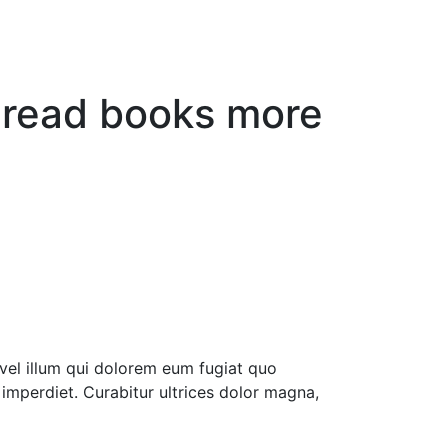
o read books more
vel illum qui dolorem eum fugiat quo
 imperdiet. Curabitur ultrices dolor magna,