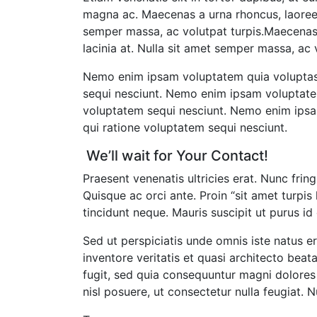
magna ac. Maecenas a urna rhoncus, laoreet l
semper massa, ac volutpat turpis.Maecenas a
lacinia at. Nulla sit amet semper massa, ac 
Nemo enim ipsam voluptatem quia voluptas s
sequi nesciunt. Nemo enim ipsam voluptatem
voluptatem sequi nesciunt. Nemo enim ipsam
qui ratione voluptatem sequi nesciunt.
We’ll wait for
Your Contact!
Praesent venenatis ultricies erat. Nunc fring
Quisque ac orci ante. Proin “sit amet turpis
tincidunt neque. Mauris suscipit ut purus id
Sed ut perspiciatis unde omnis iste natus 
inventore veritatis et quasi architecto bea
fugit, sed quia consequuntur magni dolores e
nisl posuere, ut consectetur nulla feugiat. N