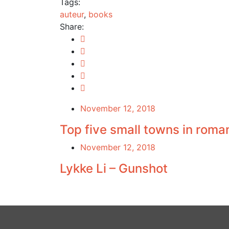
Tags:
auteur
,
books
Share:
November 12, 2018
Top five small towns in roma
November 12, 2018
Lykke Li – Gunshot