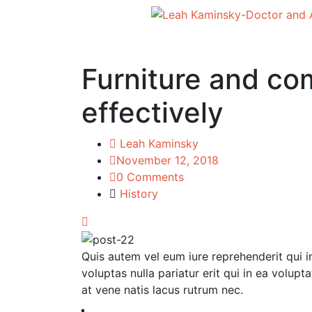
Furniture and co
effectively
Leah Kaminsky
November 12, 2018
0 Comments
History
Quis autem vel eum iure reprehenderit qui 
voluptas nulla pariatur erit qui in ea volup
at vene natis lacus rutrum nec.