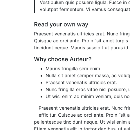
Vestibulum quis posuere ligula. Fusce in
volutpat fermentum. Vi vamus consequat, 
Read your own way
Praesent venenatis ultricies erat. Nunc fring
Quisque ac orci ante. Proin “sit amet turpis
tincidunt neque. Mauris suscipit ut purus id
Why choose
Auteur?
Mauris fringilla sem enim
Nulla sit amet semper massa, ac volutp
Praesent venenatis ultricies erat.
Nunc fringilla eros vitae nisl posuere, 
Ut wisi enim ad minim veniam, quis nos
Praesent venenatis ultricies erat. Nunc fri
efficitur. Quisque ac orci ante. Proin “sit
pellentesque tincidunt neque. Ut wisi enim a
Etiam venenatis elit in tortor dapibus, ut 