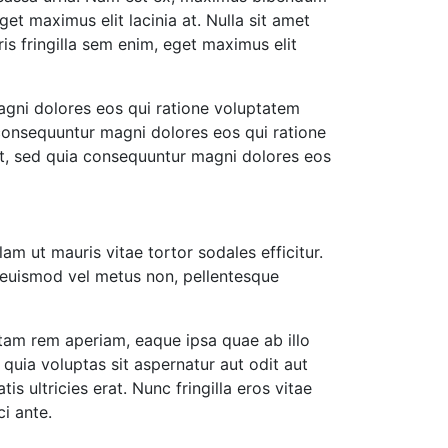
et maximus elit lacinia at. Nulla sit amet
is fringilla sem enim, eget maximus elit
agni dolores eos qui ratione voluptatem
 consequuntur magni dolores eos qui ratione
it, sed quia consequuntur magni dolores eos
lam ut mauris vitae tortor sodales efficitur.
a, euismod vel metus non, pellentesque
tam rem aperiam, eaque ipsa quae ab illo
quia voluptas sit aspernatur aut odit aut
 ultricies erat. Nunc fringilla eros vitae
ci ante.